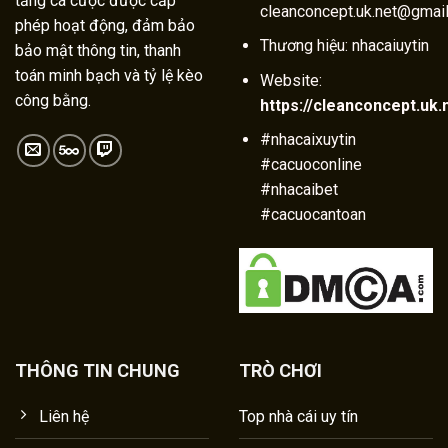
tảng cá cược được cấp
cleanconcept.uk.net@gmai
phép hoạt động, đảm bảo
Thương hiệu: nhacaiuytin
bảo mật thông tin, thanh
toán minh bạch và tỷ lệ kèo
Website:
công bằng.
https://cleanconcept.uk.
#nhacaixuytin
#cacuoconline
#nhacaibet
#cacuocantoan
THÔNG TIN CHUNG
TRÒ CHƠI
Liên hệ
Top nhà cái uy tín