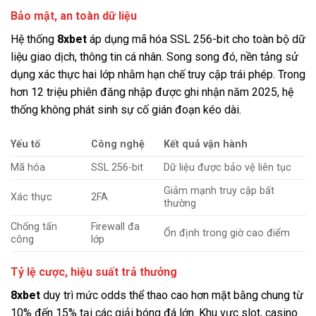
Bảo mật, an toàn dữ liệu
Hệ thống
8xbet
áp dụng mã hóa SSL 256-bit cho toàn bộ dữ
liệu giao dịch, thông tin cá nhân. Song song đó, nền tảng sử
dụng xác thực hai lớp nhằm hạn chế truy cập trái phép. Trong
hơn 12 triệu phiên đăng nhập được ghi nhận năm 2025, hệ
thống không phát sinh sự cố gián đoạn kéo dài.
Yếu tố
Công nghệ
Kết quả vận hành
Mã hóa
SSL 256-bit
Dữ liệu được bảo vệ liên tục
Giảm mạnh truy cập bất
Xác thực
2FA
thường
Chống tấn
Firewall đa
Ổn định trong giờ cao điểm
công
lớp
Tỷ lệ cược, hiệu suất trả thưởng
8xbet
duy trì mức odds thể thao cao hơn mặt bằng chung từ
10% đến 15% tại các giải bóng đá lớn. Khu vực slot, casino