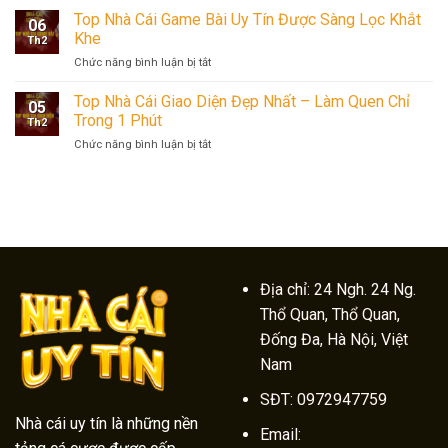
Tâm
Nhà
Top Nhà Cái Game Bài Uy Tín Được Sàng Lọc Khắt
Nhất
06
Cái
Hiện
Khe
Th2
Nhiều
Nay
ở
Chức năng bình luận bị tắt
Chứng
Đáng
Top
Chỉ
Tham
Nhà
Top Nhà Cái Giao Diện Đẹp Nhất – Làm Quen Chỉ
Nhất
Khảo
05
Cái
Được
Trong 1 Phút
Th2
Game
Quan
ở
Chức năng bình luận bị tắt
Bài
Tâm
Top
Uy
Nhất
Nhà
Tín
Năm
Cái
Được
2026
Giao
Sàng
Diện
Lọc
Đẹp
Khắt
Nhất
Khe
–
Địa chỉ: 24 Ngh. 24 Ng.
Làm
Thổ Quan, Thổ Quan,
Quen
Chỉ
Đống Đa, Hà Nội, Việt
Trong
Nam
1
Phút
SĐT: 0972947759
Nhà cái uy tín là những nền
Email: