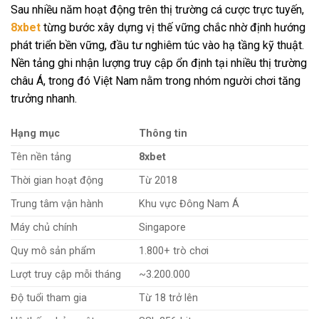
Sau nhiều năm hoạt động trên thị trường cá cược trực tuyến,
8xbet
từng bước xây dựng vị thế vững chắc nhờ định hướng
phát triển bền vững, đầu tư nghiêm túc vào hạ tầng kỹ thuật.
Nền tảng ghi nhận lượng truy cập ổn định tại nhiều thị trường
châu Á, trong đó Việt Nam nằm trong nhóm người chơi tăng
trưởng nhanh.
Hạng mục
Thông tin
Tên nền tảng
8xbet
Thời gian hoạt động
Từ 2018
Trung tâm vận hành
Khu vực Đông Nam Á
Máy chủ chính
Singapore
Quy mô sản phẩm
1.800+ trò chơi
Lượt truy cập mỗi tháng
~3.200.000
Độ tuổi tham gia
Từ 18 trở lên