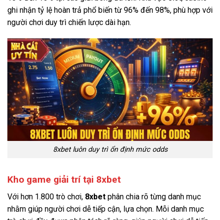
ghi nhận tỷ lệ hoàn trả phổ biến từ 96% đến 98%, phù hợp với
người chơi duy trì chiến lược dài hạn.
8xbet luôn duy trì ổn định mức odds
Kho game giải trí tại 8xbet
Với hơn 1.800 trò chơi,
8xbet
phân chia rõ từng danh mục
nhằm giúp người chơi dễ tiếp cận, lựa chọn. Mỗi danh mục