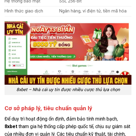
Hệ thống bảo mật
SSL 256-bit
Hình thức giao dịch
Ngân hàng, ví điện tử, tiền mã hóa
8xbet – Nhà cái uy tín được nhiều cược thủ lựa chọn
Cơ sở pháp lý, tiêu chuẩn quản lý
Để duy trì hoạt động ổn định, đảm bảo tính minh bạch,
8xbet
tham gia hệ thống cấp phép quốc tế, chịu sự giám sát
của nhiều đơn vị quản lý. Các tiêu chuẩn kỹ thuật, tài chính,