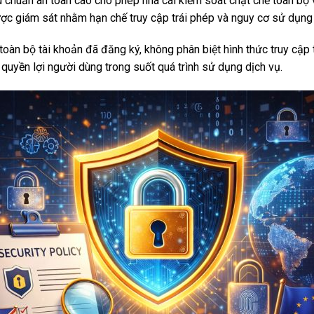
u chuẩn an toàn cao cho phép nhà cái kiểm soát chặt chẽ toàn bộ 
được giám sát nhằm hạn chế truy cập trái phép và nguy cơ sử dụng
oàn bộ tài khoản đã đăng ký, không phân biệt hình thức truy cập
uyền lợi người dùng trong suốt quá trình sử dụng dịch vụ.