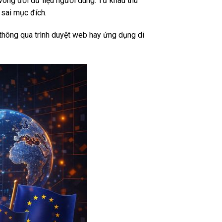
vòng đời dữ liệu người dùng. Từ khâu thu
 sai mục đích.
 thông qua trình duyệt web hay ứng dụng di