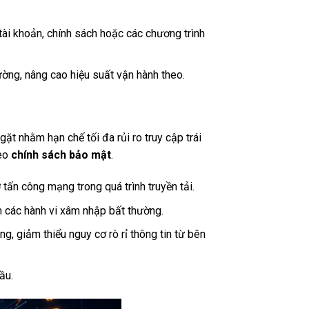
 tài khoản, chính sách hoặc các chương trình
thường, nâng cao hiệu suất vận hành theo.
t nhằm hạn chế tối đa rủi ro truy cập trái
heo
chính sách bảo mật
.
ấn công mạng trong quá trình truyền tải.
 các hành vi xâm nhập bất thường.
g, giảm thiểu nguy cơ rò rỉ thông tin từ bên
ầu.