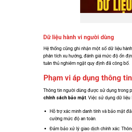
Dữ liệu hành vi người dùng
Hệ thống cũng ghi nhận một số dữ liệu hành 
phân tích xu hướng, đánh giá mức độ ổn định
tuân thủ nghiêm ngặt quy định đã công bố.
Phạm vi áp dụng thông tin
Thông tin người dùng được sử dụng trong phạ
chính sách bảo mật
. Việc sử dụng dữ liệu
Hỗ trợ xác minh danh tính và bảo mật đăn
cường mức độ an toàn.
Đảm bảo xử lý giao dịch chính xác: Thông