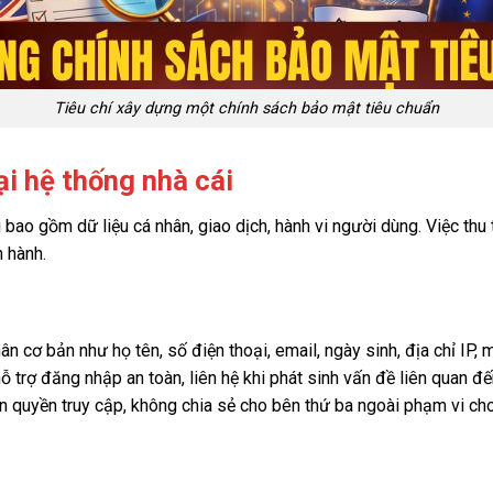
Tiêu chí xây dựng một chính sách bảo mật tiêu chuẩn
ại hệ thống nhà cái
i bao gồm dữ liệu cá nhân, giao dịch, hành vi người dùng. Việc t
n hành.
ân cơ bản như họ tên, số điện thoại, email, ngày sinh, địa chỉ IP, 
 trợ đăng nhập an toàn, liên hệ khi phát sinh vấn đề liên quan đế
ạn quyền truy cập, không chia sẻ cho bên thứ ba ngoài phạm vi ch