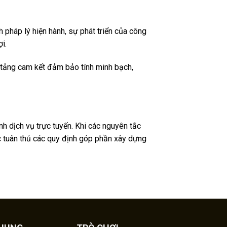
pháp lý hiện hành, sự phát triển của công
i.
n tảng cam kết đảm bảo tính minh bạch,
nh dịch vụ trực tuyến. Khi các nguyên tắc
ệc tuân thủ các quy định góp phần xây dựng